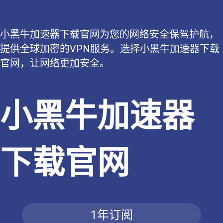
小黑牛加速器下载官网为您的网络安全保驾护航，
提供全球加密的VPN服务。选择小黑牛加速器下载
官网，让网络更加安全。
小黑牛加速器
下载官网
1年订阅