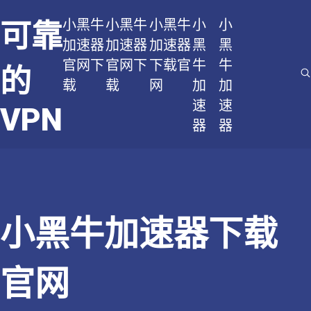
小黑牛
小黑牛
小黑牛
小
小
可靠
加速器
加速器
加速器
黑
黑
官网下
官网下
下载官
牛
牛
的
载
载
网
加
加
速
速
VPN
器
器
小黑牛加速器下载
官网