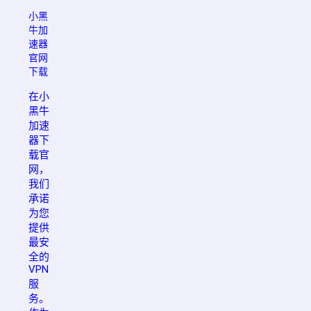
小黑
牛加
速器
官网
下载
在小
黑牛
加速
器下
载官
网，
我们
承诺
为您
提供
最安
全的
VPN
服
务。