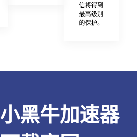
信将得到
最高级别
的保护。
小黑牛加速器