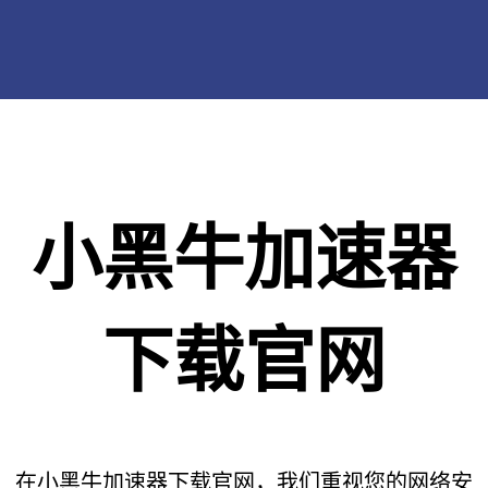
小黑牛加速器
下载官网
在小黑牛加速器下载官网，我们重视您的网络安