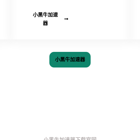
小黑牛加速
器
小黑牛加速器
小黑牛加速器下载官网