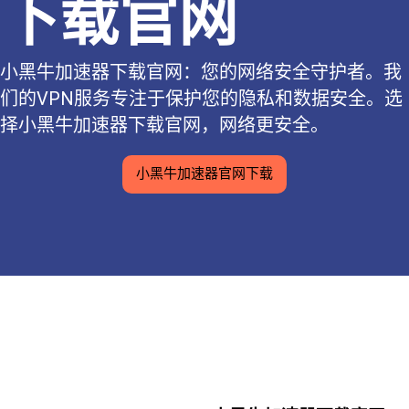
下载官网
小黑牛加速器下载官网：您的网络安全守护者。我
们的VPN服务专注于保护您的隐私和数据安全。选
择小黑牛加速器下载官网，网络更安全。
小黑牛加速器官网下载