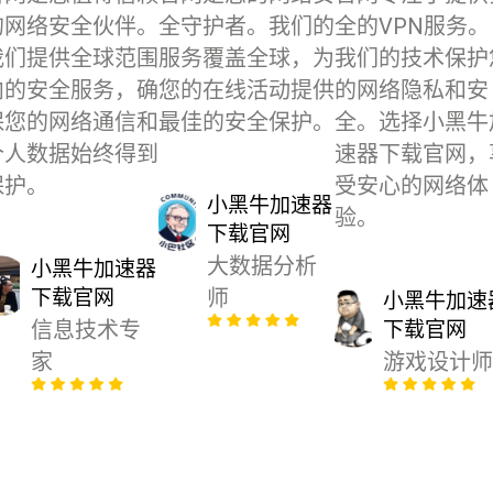
的网络安全伙伴。
全守护者。我们的
全的VPN服务。
我们提供全球范围
服务覆盖全球，为
我们的技术保护
内的安全服务，确
您的在线活动提供
的网络隐私和安
保您的网络通信和
最佳的安全保护。
全。选择小黑牛
个人数据始终得到
速器下载官网，
保护。
受安心的网络体
小黑牛加速器
验。
下载官网
大数据分析
小黑牛加速器
下载官网
师
小黑牛加速
信息技术专
下载官网
家
游戏设计师