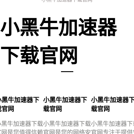
小黑牛加速器
下载官网
小黑牛加速器下
小黑牛加速器下
小黑牛加速器
载官网
载官网
载官网
小黑牛加速器下载
小黑牛加速器下载
小黑牛加速器下
官网是您值得信赖
官网是您的网络安
官网专注于提供