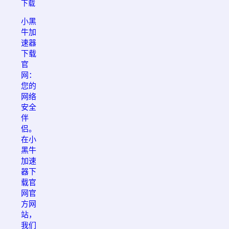
下载
小黑
牛加
速器
下载
官
网：
您的
网络
安全
伴
侣。
在小
黑牛
加速
器下
载官
网官
方网
站，
我们