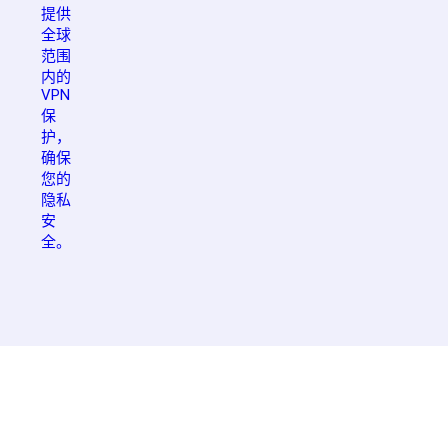
提供
全球
范围
内的
VPN
保
护，
确保
您的
隐私
安
全。