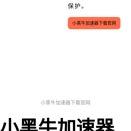
保护。
小黑牛加速器下载官网
小黑牛加速器下载官网
小黑牛加速器