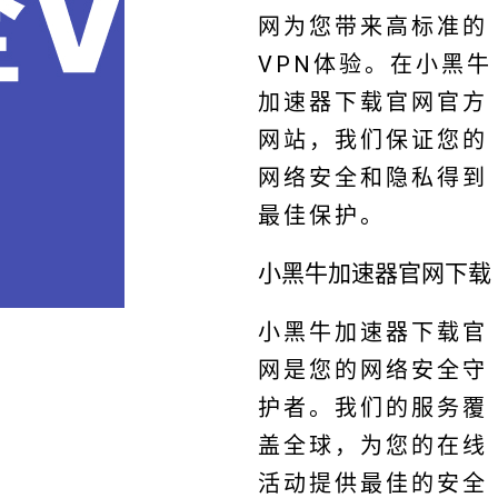
网为您带来高标准的
VPN体验。在小黑牛
加速器下载官网官方
网站，我们保证您的
网络安全和隐私得到
最佳保护。
小黑牛加速器官网下载
小黑牛加速器下载官
网是您的网络安全守
护者。我们的服务覆
盖全球，为您的在线
活动提供最佳的安全