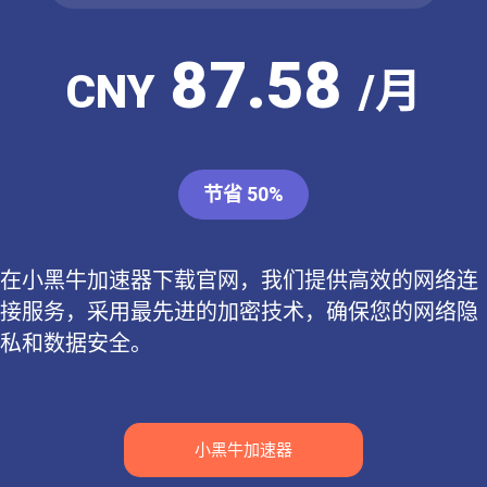
87.58
CNY
/月
节省 50%
在小黑牛加速器下载官网，我们提供高效的网络连
接服务，采用最先进的加密技术，确保您的网络隐
私和数据安全。
小黑牛加速器